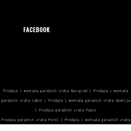
FACEBOOK
Prodaja i montaža garažnih vrata Novigrad
|
Prodaja i montaža
garažnih vrata Labin
|
Prodaja i montaža garažnih vrata Opatija
|
Prodaja garažnih vrata Pazin
Prodaja garažnih vrata Poreč
|
Prodaja i montaža garažnih vrata
Rovinj
|
Prodaja i montaža garažnih vrata Pula
|
Prodaja i