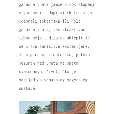
garažna vrata jamče visok stupanj
sigurnosti i dugi vijek trajanja.
Odabrali sekcijska ili rolo
garažna vrata, naš atraktivan
izbor boja i dizajna uklopit će
se u sve zamislive eksterijere.
Uz sigurnost i estetiku, gotovo
bešuman rad vrata ne ometa
svakodnevni život, što je
posljedica vrhunskog pogonskog
sustava.