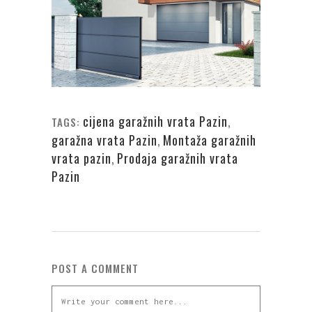
cijena garažnih vrata Pazin
,
TAGS:
garažna vrata Pazin
,
Montaža garažnih
vrata pazin
,
Prodaja garažnih vrata
Pazin
POST A COMMENT