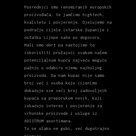
Posrednici smo renomiranih europskih
proizvođača, te jamčimo hightech,
kvalitetu i povjerenje. Djelujemo na
području cijele istarske županije i
ostatku Lijepe naše po dogovoru.
Mali smo obrt pa nastojimo to
iskoristiti pružajući svakom našem
potencijalnom kupcu najveću moguću
pažnju u odabiru njemu najboljeg
proizvoda. Da nam kupac nije samo
broj već i osoba koju cijenimo
dokazuje sve veći broj zadovoljnih
kupaca sa preporukom novih, koji
iskazuju interes i povjerenje za
vrhunske proizvode i usluge iz
ADISTRUM asortimana.
To se olako ne gubi, već dugotrajno